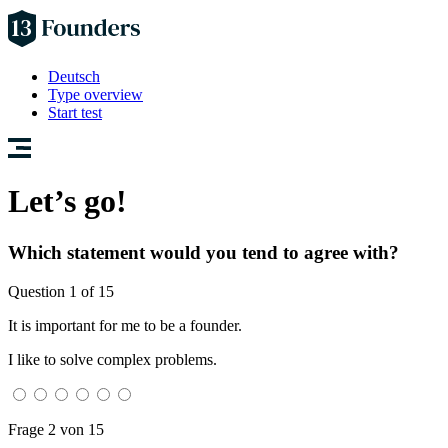
Deutsch
Type overview
Start test
Let’s go!
Which statement would you tend to agree with?
Question 1 of 15
It is important for me to be a founder.
I like to solve complex problems.
Frage 2 von 15